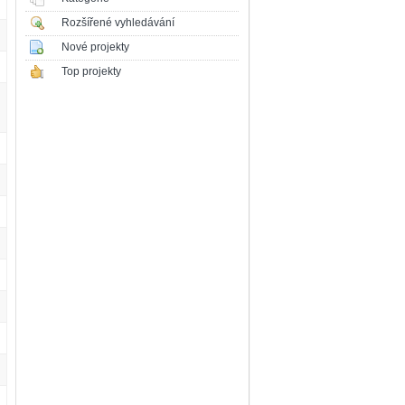
Rozšířené vyhledávání
Nové projekty
Top projekty