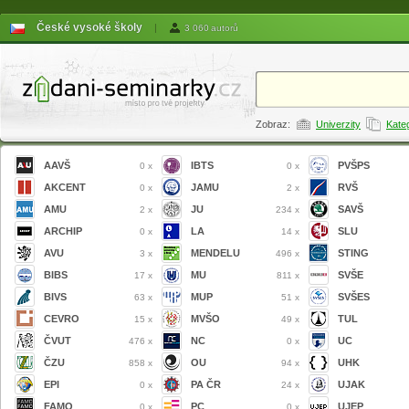
České vysoké školy
|
3 060 autorů
Zobraz:
Univerzity
Kate
AAVŠ
IBTS
PVŠPS
0 x
0 x
AKCENT
JAMU
RVŠ
0 x
2 x
AMU
JU
SAVŠ
2 x
234 x
ARCHIP
LA
SLU
0 x
14 x
AVU
MENDELU
STING
3 x
496 x
BIBS
MU
SVŠE
17 x
811 x
BIVS
MUP
SVŠES
63 x
51 x
CEVRO
MVŠO
TUL
15 x
49 x
ČVUT
NC
UC
476 x
0 x
ČZU
OU
UHK
858 x
94 x
EPI
PA ČR
UJAK
0 x
24 x
FAMO
PC
UJEP
0 x
0 x