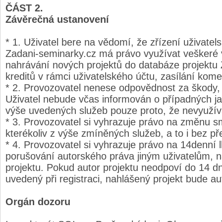
ČÁST 2.
Závěrečná ustanovení
* 1. Uživatel bere na vědomí, že zřízení uživatel
Zadani-seminarky.cz má právo využívat veškeré v
nahrávání nových projektů do databáze projektu 
kreditů v rámci uživatelského účtu, zasílání kome
* 2. Provozovatel nenese odpovědnost za škody, k
Uživatel nebude včas informován o případných ja
výše uvedených služeb pouze proto, že nevyužívá
* 3. Provozovatel si vyhrazuje právo na změnu s
kterékoliv z výše zmíněných služeb, a to i bez p
* 4. Provozovatel si vyhrazuje právo na 14denní 
porušování autorského práva jiným uživatelům, 
projektu. Pokud autor projektu neodpoví do 14 d
uvedený při registraci, nahlášený projekt bude 
Orgán dozoru