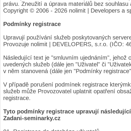
právu. Zneužití a úprava materiálů bez souhlasu 
Copyright © 2006 - 2026 nolimit | Developers a s
Podmínky registrace
Upravují používání služeb poskytovaných server
Provozuje nolimit | DEVELOPERS, s.r.o. (IČO: 4
Následující text je "smluvním ujednáním", jehož 
uvedených služeb (dále jen "Uživatel" či "Uživate
v něm stanovená (dále jen "Podmínky registrace"
V případě porušení podmínek registrace kterýmk
služeb může Provozovatel uplatnit opatření obs
registrace.
Tyto podmínky registrace upravují následující
Zadani-seminarky.cz