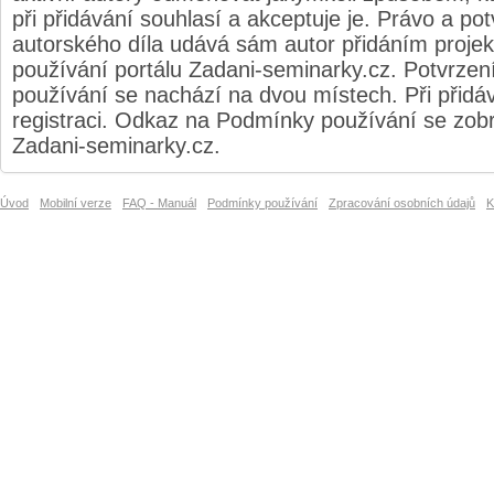
při přidávání souhlasí a akceptuje je. Právo a pot
autorského díla udává sám autor přidáním proj
používání portálu Zadani-seminarky.cz. Potvrze
používání se nachází na dvou místech. Při přidáv
registraci. Odkaz na Podmínky používání se zobra
Zadani-seminarky.cz.
Úvod
Mobilní verze
FAQ - Manuál
Podmínky používání
Zpracování osobních údajů
K