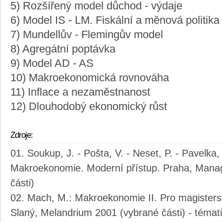
5) Rozšířený model důchod - výdaje
6) Model IS - LM. Fiskální a měnová politika
7) Mundellův - Flemingův model
8) Agregátní poptávka
9) Model AD - AS
10) Makroekonomická rovnováha
11) Inflace a nezaměstnanost
12) Dlouhodobý ekonomický růst
Zdroje:
Soukup, J. - Pošta, V. - Neset, P. - Pavelka, 
Makroekonomie. Moderní přístup. Praha, Mana
části)
Mach, M.: Makroekonomie II. Pro magisters
Slaný, Melandrium 2001 (vybrané části) - téma