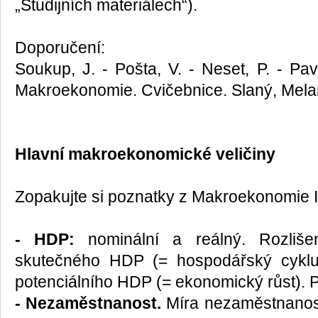
„Studijních materiálech“).
Doporučení:
Soukup, J. - Pošta, V. - Neset, P. - Pav
Makroekonomie. Cvičebnice. Slaný, Mela
Hlavní makroekonomické veličiny
Zopakujte si poznatky z Makroekonomie I
- HDP:
nominální a reálný. Rozlišen
skutečného HDP (= hospodářský cyklu
potenciálního HDP (= ekonomický růst). 
- Nezaměstnanost.
Míra nezaměstnanost