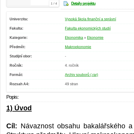
Detaily projektu
1 / 4
Univerzita:
Vysoká škola finanční a správní
Fakulta:
Fakulta ekonomických studií
Kategorie:
Ekonomika
»
Ekonomie
Předmět:
Makroekonomie
Studijní obor:
-
Ročník:
4. ročník
Formát:
Archiv souborů (.rar)
Rozsah A4:
49 stran
Popis:
1) Úvod
Cíl:
Návaznost obsahu bakalářského a