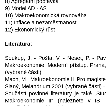
8) Agregátní poptávka
9) Model AD - AS
10) Makroekonomická rovnováha
11) Inflace a nezaměstnanost
12) Ekonomický růst
Literatura:
Soukup, J. - Pošta, V. - Neset, P. - Pav
Makroekonomie. Moderní přístup. Prah
(vybrané části)
Mach, M.: Makroekonomie II. Pro magiste
Slaný, Melandrium 2001 (vybrané části) 
Součástí povinné literatury je také „St
Makroekonomie II“ (naleznete v IS 