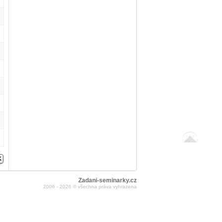
Zadani-seminarky.cz
2006 - 2026 © všechna práva vyhrazena