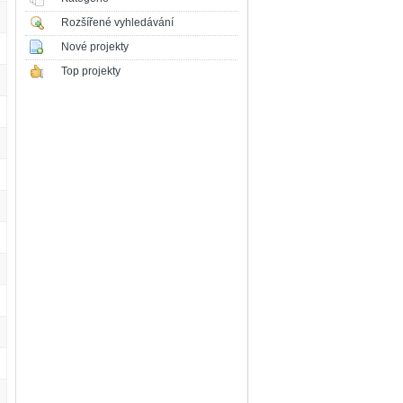
Rozšířené vyhledávání
Nové projekty
Top projekty