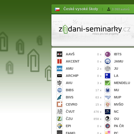
České vysoké školy
|
3 060 autorů
AAVŠ
IBTS
0 x
AKCENT
JAMU
0 x
AMU
JU
2 x
ARCHIP
LA
0 x
AVU
MENDELU
3 x
BIBS
MU
17 x
BIVS
MUP
63 x
CEVRO
MVŠO
15 x
ČVUT
NC
476 x
ČZU
OU
858 x
EPI
PA ČR
0 x
FAMO
PC
0 x