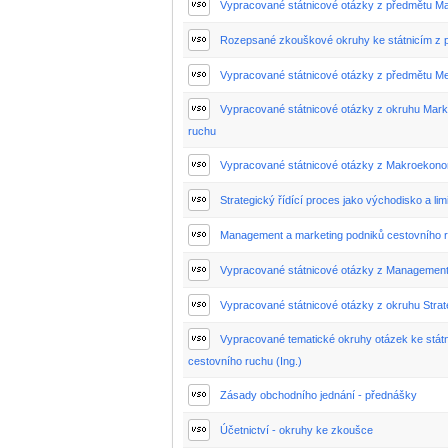
Vypracované státnicové otázky z předmětu 
Rozepsané zkouškové okruhy ke státnicím z
Vypracované státnicové otázky z předmětu M
Vypracované státnicové otázky z okruhu Mark
ruchu
Vypracované státnicové otázky z Makroekon
Strategický řídící proces jako východisko a lim
Management a marketing podniků cestovního 
Vypracované státnicové otázky z Management
Vypracované státnicové otázky z okruhu Strat
Vypracované tematické okruhy otázek ke státn
cestovního ruchu (Ing.)
Zásady obchodního jednání - přednášky
Účetnictví - okruhy ke zkoušce