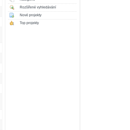
Rozšířené vyhledávání
Nové projekty
Top projekty