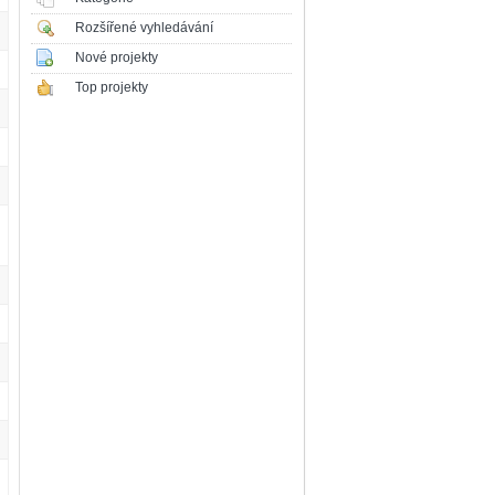
Rozšířené vyhledávání
Nové projekty
Top projekty