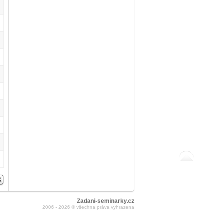
Zadani-seminarky.cz
2006 - 2026 © všechna práva vyhrazena