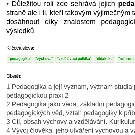
• Důležitou roli zde sehrává jejich
peda
straně ale i ti, kteří takovým výjimečným
dosáhnout díky znalostem pedagogic
výsledků.
Klíčová slova:
pedagogika
výchova
vzdělávací politika
didaktika
reformní
Obsah:
1 Pedagogika a její význam, význam studia 
pedagogickou praxi 2
2 Pedagogika jako věda, základní pedagogic
pedagogických věd, vztah pedagogiky k př
3 Cíl, obsah výchovy a vzdělávání. Kurikul
4 Vývoj člověka, jeho utváření výchovou a 