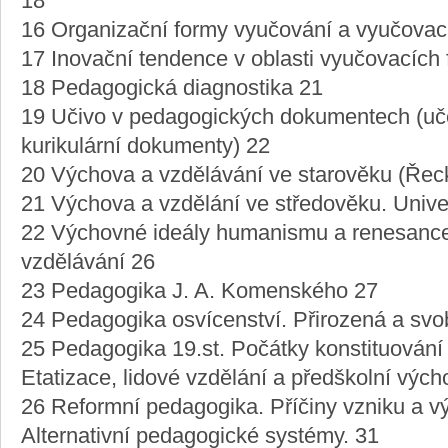
18
16 Organizační formy vyučování a vyučovac
17 Inovační tendence v oblasti vyučovacích
18 Pedagogická diagnostika 21
19 Učivo v pedagogických dokumentech (uče
kurikulární dokumenty) 22
20 Výchova a vzdělávání ve starověku (Řec
21 Výchova a vzdělání ve středověku. Univer
22 Výchovné ideály humanismu a renesance
vzdělávání 26
23 Pedagogika J. A. Komenského 27
24 Pedagogika osvícenství. Přirozená a sv
25 Pedagogika 19.st. Počátky konstituování
Etatizace, lidové vzdělání a předškolní vých
26 Reformní pedagogika. Příčiny vzniku a 
Alternativní pedagogické systémy. 31