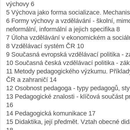
výchovy 6
5 Výchova jako forma socializace. Mechanis
6 Formy výchovy a vzdělávání - školní, mimo
neformální, informální a jejich specifika 8
7 Úloha vzdělávání v ekonomickém a sociáln
8 Vzdělávací systém ČR 10
9 Současná evropská vzdělávací politika - 
10 Současná česká vzdělávací politika - zá
11 Metody pedagogického výzkumu. Příkla
ČR a zahraničí 14
12 Osobnost pedagoga - typy pedagogů, sty
13 Pedagogické znalosti - klíčová součást p
16
14 Pedagogická komunikace 17
15 Didaktika, její předmět. Vztah obecné did