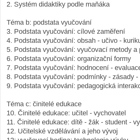
2. Systém didaktiky podle maňáka
Téma b: podstata vyučování
3. Podstata vyučování: cílové zaměření
4. Podstata vyučování: obsah - učivo - kuri
5. Podstata vyučování: vyučovací metody a 
6. Podstata vyučování: organizační formy
7. Podstata vyučování: hodnocení - evaluace
8. Podstata vyučování: podmínky - zásady -
9. Podstata vyučování: pedagogická intera
Téma c: činitelé edukace
10. Činitelé edukace: učitel - vychovatel
11. Činitelé edukace: dítě - žák - student - 
12. Učitelské vzdělávání a jeho vývoj