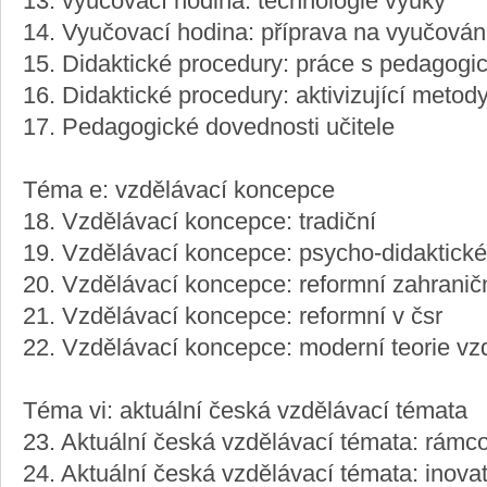
13: vyučovací hodina: technologie výuky
14. Vyučovací hodina: příprava na vyučován
15. Didaktické procedury: práce s pedagog
16. Didaktické procedury: aktivizující metody 
17. Pedagogické dovednosti učitele
Téma e: vzdělávací koncepce
18. Vzdělávací koncepce: tradiční
19. Vzdělávací koncepce: psycho-didaktické
20. Vzdělávací koncepce: reformní zahranič
21. Vzdělávací koncepce: reformní v čsr
22. Vzdělávací koncepce: moderní teorie vz
Téma vi: aktuální česká vzdělávací témata
23. Aktuální česká vzdělávací témata: rámc
24. Aktuální česká vzdělávací témata: inovat