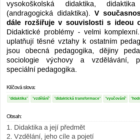
vysokoškolská didaktika, didaktik
(andragogická didaktika).
V současnos
dále rozšiřuje v souvislosti s ideou 
Didaktické problémy - velmi komplexní
uplatňují těsné vztahy k ostatním pedag
jsou obecná pedagogika, dějiny pedago
sociologie výchovy a vzdělávání, p
speciální pedagogika.
Klíčová slova:
didaktika
vzdělání
didaktická transformace
vyučování
hod
Obsah:
1. Didaktika a její předmět
2. Vzdělání, jeho cíle a pojetí