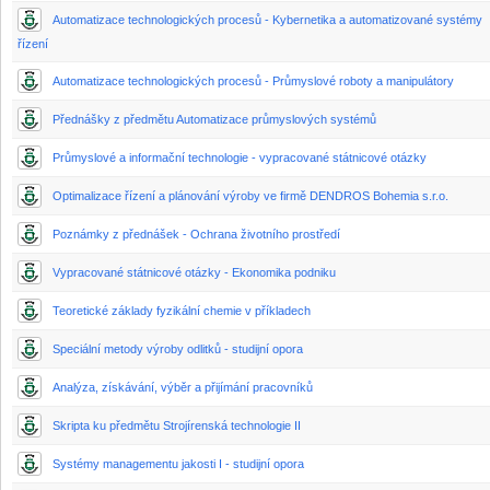
Automatizace technologických procesů - Kybernetika a automatizované systémy
řízení
Automatizace technologických procesů - Průmyslové roboty a manipulátory
Přednášky z předmětu Automatizace průmyslových systémů
Průmyslové a informační technologie - vypracované státnicové otázky
Optimalizace řízení a plánování výroby ve firmě DENDROS Bohemia s.r.o.
Poznámky z přednášek - Ochrana životního prostředí
Vypracované státnicové otázky - Ekonomika podniku
Teoretické základy fyzikální chemie v příkladech
Speciální metody výroby odlitků - studijní opora
Analýza, získávání, výběr a přijímání pracovníků
Skripta ku předmětu Strojírenská technologie II
Systémy managementu jakosti I - studijní opora