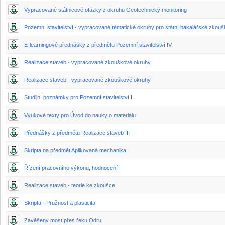
Vypracované státnicové otázky z okruhu Geotechnický monitoring
Pozemní stavitelství - vypracované tématické okruhy pro státní bakalářské zkouš
E-learningové přednášky z předmětu Pozemní stavitelství IV
Realizace staveb - vypracované zkouškové okruhy
Realizace staveb - vypracované zkouškové okruhy
Studijní poznámky pro Pozemní stavitelství I.
Výukové texty pro Úvod do nauky o materiálu
Přednášky z předmětu Realizace staveb III
Skripta na předmět Aplikovaná mechanika
Řízení pracovního výkonu, hodnocení
Realizace staveb - teorie ke zkoušce
Skripta - Pružnost a plasticita
Zavěšený most přes řeku Odru