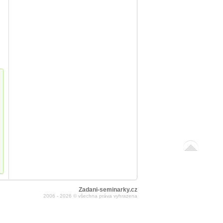
Zadani-seminarky.cz
2006 - 2026 © všechna práva vyhrazena