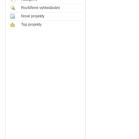
Rozšířené vyhledávání
Nové projekty
Top projekty