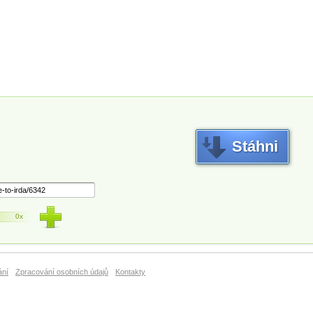
Stáhni
0x
ání
Zpracování osobních údajů
Kontakty