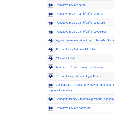
Pohybové hry pro florbal
Pohybové hry se zaměřením na fotbal
Pohybové hry se zaměřením na aerobic
Pohybové hry se zaměřením na volejbal
Vypracované testové otázky z předmětu Sociá
Poznámky z předmětu Filozofie
Didaktika fotbalu
Anatomie - Přehled svalů a jejich funkcí
Poznámky z předmětu Dějiny filosofie
Optimalizace rozvoje pohybových schopností u 
příprava formou hry)
Současné trendy v technologii mazání běžecký
Pohybové hry pro basketbal