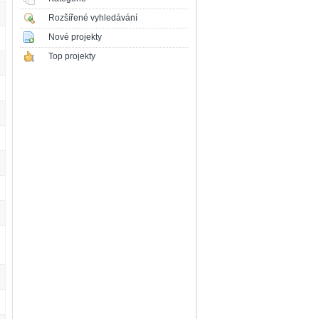
Rozšířené vyhledávání
Nové projekty
Top projekty