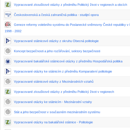
Vypracované zkouškové otázky z předmětu Politický život v regionech a obcích
Československá a česká zahraničná politika - studijní opora
Geneze reformy volebního systému do Poslanecké sněmovny České republiky v 
1998 - 2002
Vypracované státnicové otázky z okruhu Obecná politologie
Koncept bezpečnosti a jeho rozšiřování, sektory bezpečnosti
Vypracované bakalářské státnicové otázky z předmětu Hospodářská politika
Vypracované otázky ke státnicím z předmětu Komparativní politologie
Vypracované státnicové otázky z Mezinárodních vztahů
Vypracované zkouškové otázky z předmětu Politický život v regionech
Vypracované otázky ke státnicím - Mezinárodní vztahy
Stát a jeho bezpečnost v současném mezinárodním systému
Vypracované otázky na bakalářské státnice - Politologie