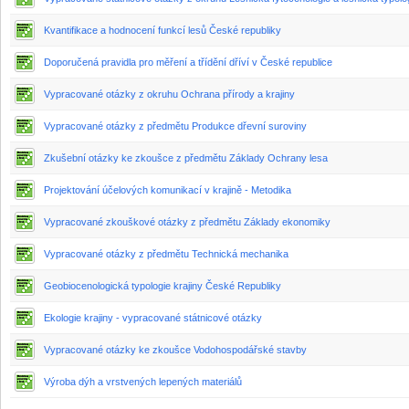
Kvantifikace a hodnocení funkcí lesů České republiky
Doporučená pravidla pro měření a třídění dříví v České republice
Vypracované otázky z okruhu Ochrana přírody a krajiny
Vypracované otázky z předmětu Produkce dřevní suroviny
Zkušební otázky ke zkoušce z předmětu Základy Ochrany lesa
Projektování účelových komunikací v krajině - Metodika
Vypracované zkouškové otázky z předmětu Základy ekonomiky
Vypracované otázky z předmětu Technická mechanika
Geobiocenologická typologie krajiny České Republiky
Ekologie krajiny - vypracované státnicové otázky
Vypracované otázky ke zkoušce Vodohospodářské stavby
Výroba dýh a vrstvených lepených materiálů