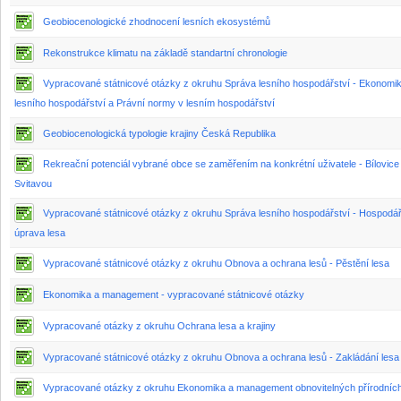
Geobiocenologické zhodnocení lesních ekosystémů
Rekonstrukce klimatu na základě standartní chronologie
Vypracované státnicové otázky z okruhu Správa lesního hospodářství - Ekonomi
lesního hospodářství a Právní normy v lesním hospodářství
Geobiocenologická typologie krajiny Česká Republika
Rekreační potenciál vybrané obce se zaměřením na konkrétní uživatele - Bílovice
Svitavou
Vypracované státnicové otázky z okruhu Správa lesního hospodářství - Hospodá
úprava lesa
Vypracované státnicové otázky z okruhu Obnova a ochrana lesů - Pěstění lesa
Ekonomika a management - vypracované státnicové otázky
Vypracované otázky z okruhu Ochrana lesa a krajiny
Vypracované státnicové otázky z okruhu Obnova a ochrana lesů - Zakládání lesa
Vypracované otázky z okruhu Ekonomika a management obnovitelných přírodníc