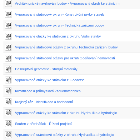
Architektonické navrhování budov - Vypracovaný okruh ke státnicím
Vypracovaný státnicový okruh - Konstrukční prvky staveb
Vypracovaný státnicový okruh - Technická zařízení budov
Vypracované otázky ke státnicím z okruhu Vodní stavby
Vypracované státnicové otázky z okruhu Technická zařízení budov
Vypracované státnicové otázky pro okruh Oceňování nemovitostí
Deskriptivní geometrie - studijní materiály
Vypracované otázky ke státnicím z Geodezie
Klimatizace a průmyslová vzduchotechnika
Krajinný ráz - identifikace a hodnocení
Vypracované otázky ke státnicím z okruhu Hydraulika a hydrologie
Souhrn z přednášek - Řízení projektů
Vypracované státnicové otázky z okruhu Hydraulika a hydrologie