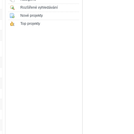
Rozšířené vyhledávání
Nové projekty
Top projekty