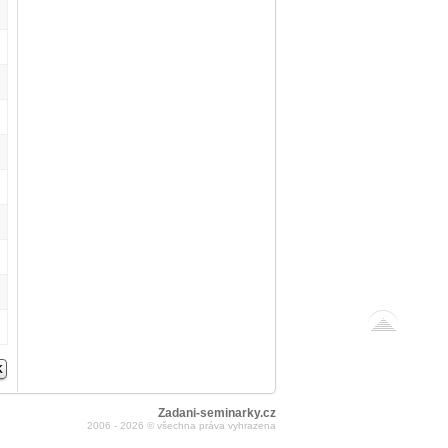
Zadani-seminarky.cz
2006 - 2026 © všechna práva vyhrazena