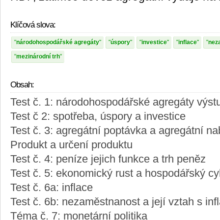
Klíčová slova:
národohospodářské agregáty
úspory
investice
inflace
nez
mezinárodní trh
Obsah:
Test č. 1: národohospodářské agregáty výs
Test č 2: spotřeba, úspory a investice
Test č. 3: agregátní poptávka a agregátní na
Produkt a určení produktu
Test č. 4: peníze jejich funkce a trh peněz
Test č. 5: ekonomický rust a hospodářský cy
Test č. 6a: inflace
Test č. 6b: nezaměstnanost a její vztah s infl
Téma č. 7: monetární politika