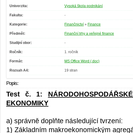
Univerzita:
Vysoká škola podnikání
Fakulta:
-
Kategorie:
Finančnictví
»
Finance
Předmět:
Finanční trhy a veřejné finance
Studijní obor:
-
Ročník:
1. ročník
Formát:
MS Office Word (.doc)
Rozsah A4:
19 stran
Popis:
Test č. 1:
NÁRODOHOSPODÁŘSKÉ
EKONOMIKY
a) správně doplňte následující tvrzení:
1) Základním makroekonomickým agregá