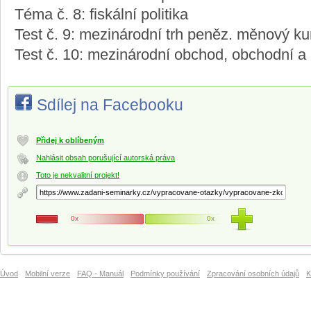
Téma č. 8: fiskální politika
Test č. 9: mezinárodní trh peněz. měnový ku
Test č. 10: mezinárodní obchod, obchodní a 
Sdílej na Facebooku
Přidej k oblíbeným
Nahlásit obsah porušující autorská práva
Toto je nekvalitní projekt!
0x
0x
Úvod
Mobilní verze
FAQ - Manuál
Podmínky používání
Zpracování osobních údajů
K