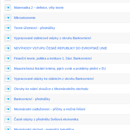
Matematika 2 – definice, věty teorie
Mikroekonomie
Teorie účetnictví - přednášky
Vypracované státnicové otázky z okruhu Bankovnictví
NEVÝHODY VSTUPU ČESKÉ REPUBLIKY DO EVROPSKÉ UNIE
Finanční teorie, politika a instituce 1. část: Bankovnictví
Maastrichtská fiskální kritéria, jejich vznik a problémy plnění v EU
Vypracované otázky ke státnicím z okruhu Bankovnictví
Okruhy ke státní zkoužce z Mezinárodního obchodu
Bankovnictví - přednášky
Mezinárodní zadluženost – příčiny a možná řešení
Časté otázky z předmětu Světová ekonomika
Mezinárodní obchod - materiál k bakalářce