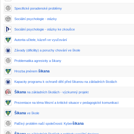
Specifické poradenské problémy
Sociální psychologie - otázky
Sociální psychologie - otázky ke zkoušce
Autorita učitele, kázeň ve vyučování
Závady (dificility) a poruchy chování ve škole
Problematika agresivity a šikany
šikana
Hrozba jménem
Kapacity programu k ochraně dětí před šikanou na základních školách
Šikana
na základních školách - výzkumný projekt
Prezentace na téma Mezní a kritické situace v pedagogické komunikaci
Šikana
ve škole
šikana
Palčivý problém naší společnosti: Kyber