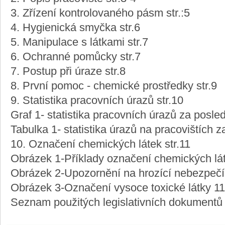
3. Zřízení kontrolovaného pásm str.:5
4. Hygienická smyčka str.6
5. Manipulace s látkami str.7
6. Ochranné pomůcky str.7
7. Postup při úraze str.8
8. První pomoc - chemické prostředky str.9
9. Statistika pracovních úrazů str.10
Graf 1- statistika pracovních úrazů za posled
Tabulka 1- statistika úrazů na pracovištích z
10. Označení chemických látek str.11
Obrázek 1-Příklady označení chemických lá
Obrázek 2-Upozornění na hrozící nebezpečí 
Obrázek 3-Označení vysoce toxické látky 11
Seznam použitých legislativních dokumentů 