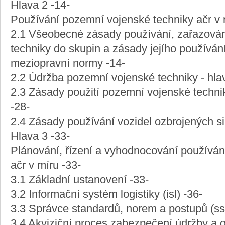
Hlava 2 -14-
Používání pozemní vojenské techniky ačr v 
2.1 Všeobecné zásady používání, zařazová
techniky do skupin a zásady jejího používání
meziopravní normy -14-
2.2 Údržba pozemní vojenské techniky - hla
2.3 Zásady použití pozemní vojenské technik
-28-
2.4 Zásady používání vozidel ozbrojených s
Hlava 3 -33-
Plánování, řízení a vyhodnocování používán
ačr v míru -33-
3.1 Základní ustanovení -33-
3.2 Informační systém logistiky (isl) -36-
3.3 Správce standardů, norem a postupů (ss
3.4 Akviziční proces zabezpečení údržby a