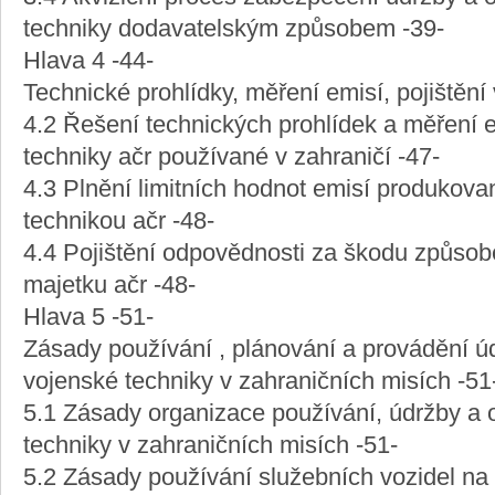
techniky dodavatelským způsobem -39-
Hlava 4 -44-
Technické prohlídky, měření emisí, pojištění
4.2 Řešení technických prohlídek a měření 
techniky ačr používané v zahraničí -47-
4.3 Plnění limitních hodnot emisí produkov
technikou ačr -48-
4.4 Pojištění odpovědnosti za škodu způso
majetku ačr -48-
Hlava 5 -51-
Zásady používání , plánování a provádění 
vojenské techniky v zahraničních misích -51
5.1 Zásady organizace používání, údržby a
techniky v zahraničních misích -51-
5.2 Zásady používání služebních vozidel na 