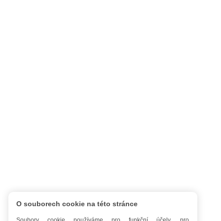
O souborech cookie na této stránce
Soubory cookie používáme pro funkční účely, pro