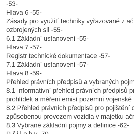
-53-
Hlava 6 -55-
Zásady pro využití techniky vyřazované z ačr
ozbrojených sil -55-
6.1 Základní ustanovení -55-
Hlava 7 -57-
Registr technické dokumentace -57-
7.1 Základní ustanovení -57-
Hlava 8 -59-
Přehled právních předpisů a vybraných pojmů
8.1 Informativní přehled právních předpisů 
prohlídek a měření emisí pozemní vojenské t
8.2 Přehled právních předpisů pro pojištění
způsobenou provozem vozidla v majetku ačr
8.3 Vybrané základní pojmy a definice -62-