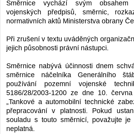
Směrnice vychází svým obsahem 
vojenských předpisů, směrnic, rozka
normativních aktů Ministerstva obrany Če
Při zrušení v textu uváděných organizačn
jejich působnosti právní nástupci.
Směrnice nabývá účinnosti dnem schvá
směrnice náčelníka Generálního š
používání pozemní vojenské techn
5186/28/2003-1200 ze dne 10. června
„Tankové a automobilní technické zabe
přepracování v platnosti. Pokud usta
souladu s touto směrnicí, považujte j
neplatná.