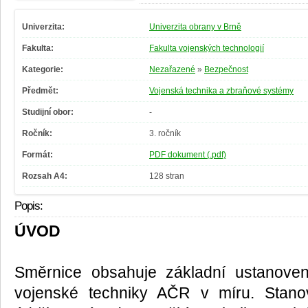
Univerzita:
Univerzita obrany v Brně
Fakulta:
Fakulta vojenských technologií
Kategorie:
Nezařazené
»
Bezpečnost
Předmět:
Vojenská technika a zbraňové systémy
Studijní obor:
-
Ročník:
3. ročník
Formát:
PDF dokument (.pdf)
Rozsah A4:
128 stran
Popis:
ÚVOD
Směrnice obsahuje základní ustanove
vojenské techniky AČR v míru. Stano