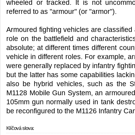
wheeled or tracked. It is not uncomm
referred to as "armour" (or "armor").
Armoured fighting vehicles are classified 
role on the battlefield and characteristics
absolute; at different times different coun
vehicle in different roles. For example, 
were generally replaced by infantry fightin
but the latter has some capabilities lacki
also be hybrid vehicles, such as the St
M1128 Mobile Gun System, an armoured 
105mm gun normally used in tank destroy
be reconfigured to the M1126 Infantry Carr
Klíčová slova: