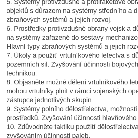
5. Systémy protivzdušné a protiraketové obr
objektů s důrazem na systémy středního a d
zbraňových systémů a jejich rozvoj.
6. Prostředky protivzdušné obrany vojsk a d
na systémy zařazené do sestavy mechanizo
Hlavní typy zbraňových systémů a jejich rozv
7. Úkoly a použití vrtulníkového letectva s
pozemních sil. Zvyšování účinnosti bojových 
technikou.
8. Objasněte možné dělení vrtulníkového let
mohou vrtulníky plnit v rámci vojenských ope
zástupce jednotlivých skupin.
9. Systémy polního dělostřelectva, možnosti 
prostředků. Zvyšování účinnosti hlavňového 
10. Zdůvodněte taktiku použití dělostřelectva
zvyšováním účinnosti paleb.