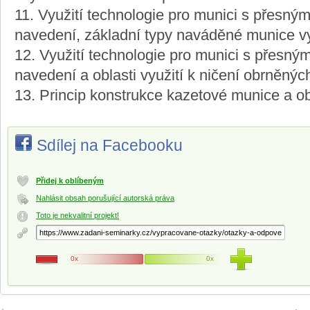
11. Využití technologie pro munici s přesný
navedení, základní typy naváděné munice vy
12. Využití technologie pro munici s přesný
navedení a oblasti využití k ničení obrněných
13. Princip konstrukce kazetové munice a obla
Sdílej na Facebooku
Přidej k oblíbeným
Nahlásit obsah porušující autorská práva
Toto je nekvalitní projekt!
0x
0x