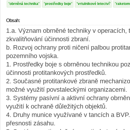
obrněná technika
prostředky boje
vrtulnikové letectví
raketom
Obsah:
1.a. Význam obrněné techniky v operacích, t
zkvalitňování účinnosti zbraní.
b. Rozvoj ochrany proti ničení palbou protit
pozemního vojska.
1. Prostředky boje s obrněnou technikou po
účinnosti protitankových prostředků.
2. Současné protitankové zbraně mechanizov
možné využití povstaleckými organizacemi.
3. Systémy pasívní a aktivní ochrany obrněn
využití k ochraně důležitých objektů.
4. Druhy munice využívané v tancích a BVP.
přesnosti zásahu.