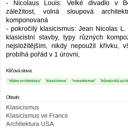
- Nicolaus Louis: Velké divadlo v Bor
záležitost, volná sloupová archite
komponovaná
- pokročilý klasicismus: Jean Nicolas L.
klasicistní stavby, typy různých komp
nejsložitějším, nikdy nepoužil křivku, 
probíhá pořád v 1 úrovni,
Klíčová slova:
dějiny architektury
klasicismus
romantismus
inženýrská arch
Obsah:
Klasicismus
Klasicismus ve Francii
Architektura USA