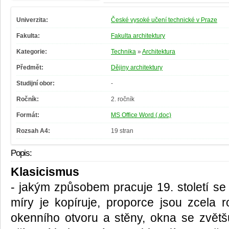
Univerzita:
České vysoké učení technické v Praze
Fakulta:
Fakulta architektury
Kategorie:
Technika
»
Architektura
Předmět:
Dějiny architektury
Studijní obor:
-
Ročník:
2. ročník
Formát:
MS Office Word (.doc)
Rozsah A4:
19 stran
Popis:
Klasicismus
- jakým způsobem pracuje 19. století se 
míry je kopíruje, proporce jsou zcela r
okenního otvoru a stěny, okna se zvětšu