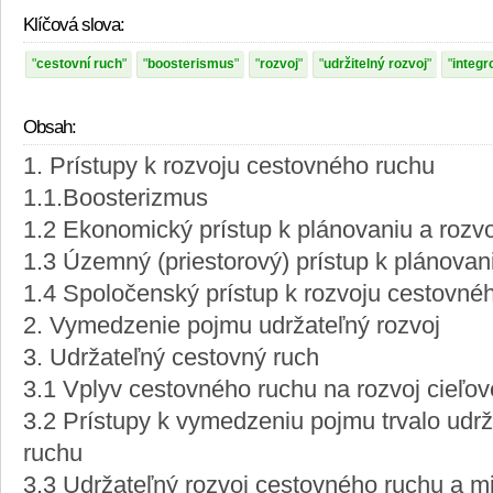
Klíčová slova:
cestovní ruch
boosterismus
rozvoj
udržitelný rozvoj
integr
Obsah:
1. Prístupy k rozvoju cestovného ruchu
1.1.Boosterizmus
1.2 Ekonomický prístup k plánovaniu a rozv
1.3 Územný (priestorový) prístup k plánovan
1.4 Spoločenský prístup k rozvoju cestovné
2. Vymedzenie pojmu udržateľný rozvoj
3. Udržateľný cestovný ruch
3.1 Vplyv cestovného ruchu na rozvoj cieľo
3.2 Prístupy k vymedzeniu pojmu trvalo udr
ruchu
3.3 Udržateľný rozvoj cestovného ruchu a m