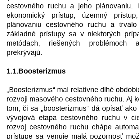
cestovného ruchu a jeho plánovaniu. I
ekonomický prístup, územný prístup
plánovaniu cestovného ruchu a trvalo 
základné prístupy sa v niektorých prí
metódach, riešených problémoch 
prekrývajú.
1.1.Boosterizmus
„Boosterizmus“ mal relatívne dlhé obdob
rozvoji masového cestovného ruchu. Aj
tom, či sa „boosterizmus“ dá opísať ako 
vývojová etapa cestovného ruchu v ci
rozvoj cestovného ruchu chápe automat
prístupe sa venuje malá pozornosť m