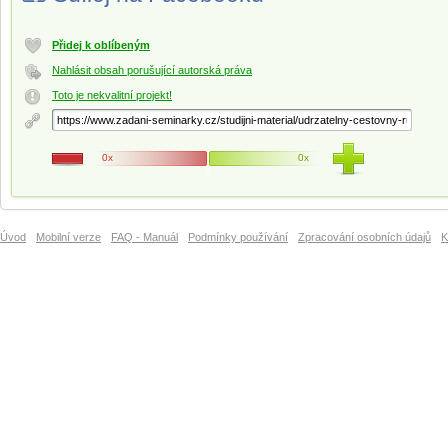
Přidej k oblíbeným
Nahlásit obsah porušující autorská práva
Toto je nekvalitní projekt!
0x
0x
Úvod
Mobilní verze
FAQ - Manuál
Podmínky používání
Zpracování osobních údajů
K