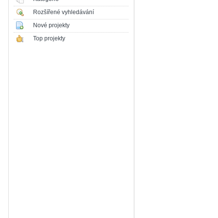
Rozšířené vyhledávání
Nové projekty
Top projekty