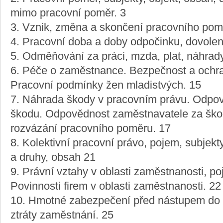
mimo pracovní poměr. 3
3. Vznik, změna a skončení pracovního pom
4. Pracovní doba a doby odpočinku, dovole
5. Odměňování za práci, mzda, plat, náhrad
6. Péče o zaměstnance. Bezpečnost a ochran
Pracovní podmínky žen mladistvých. 15
7. Náhrada škody v pracovním právu. Odpo
škodu. Odpovědnost zaměstnavatele za ško
rozvázání pracovního poměru. 17
8. Kolektivní pracovní právo, pojem, subjekt
a druhy, obsah 21
9. Právní vztahy v oblasti zaměstnanosti, p
Povinnosti firem v oblasti zaměstnanosti. 22
10. Hmotné zabezpečení před nástupem do 
ztráty zaměstnání. 25