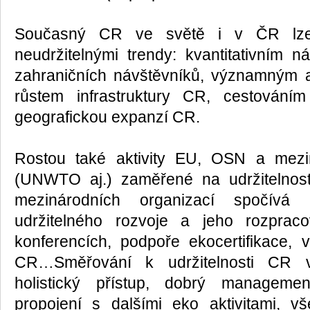
Současný CR ve světě i v ČR lze 
neudržitelnými trendy: kvantitativním 
zahraničních návštěvníků, významným 
růstem infrastruktury CR, cestování
geografickou expanzí CR.
Rostou také aktivity EU, OSN a mezi
(UNWTO aj.) zaměřené na udržitelnos
mezinárodních organizací spočívá 
udržitelného rozvoje a jeho rozpra
konferencích, podpoře ekocertifikace,
CR…Směřování k udržitelnosti CR v
holistický přístup, dobrý managemen
propojení s dalšími eko aktivitami, v