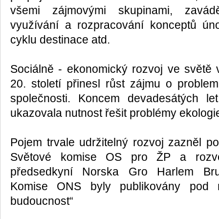
všemi zájmovými skupinami, zaváděn
využívání a rozpracování konceptů úno
cyklu destinace atd.
Sociálně - ekonomický rozvoj ve světě v
20. století přinesl růst zájmu o problem
společnosti. Koncem devadesátých let 
ukazovala nutnost řešit problémy ekolog
Pojem trvale udržitelný rozvoj zazněl p
Světové komise OS pro ŽP a rozvo
předsedkyní Norska Gro Harlem Brun
Komise ONS byly publikovány pod 
budoucnost“