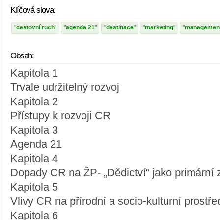
Klíčová slova:
cestovní ruch
agenda 21
destinace
marketing
managemen
Obsah:
Kapitola 1
Trvale udržitelný rozvoj
Kapitola 2
Přístupy k rozvoji CR
Kapitola 3
Agenda 21
Kapitola 4
Dopady CR na ŽP- „Dědictví“ jako primární z
Kapitola 5
Vlivy CR na přírodní a socio-kulturní prostře
Kapitola 6