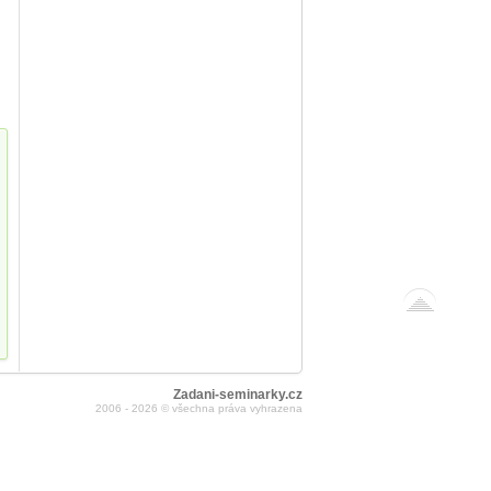
Zadani-seminarky.cz
2006 - 2026 © všechna práva vyhrazena