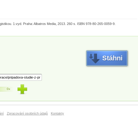
istikou. 1.vyd. Praha: Albatros Media, 2013. 260 s. ISBN 978-80-265-0059-9.
Stáhni
0x
ání
Zpracování osobních údajů
Kontakty