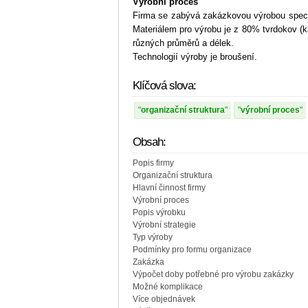
Výrobní proces
Firma se zabývá zakázkovou výrobou speciál
Materiálem pro výrobu je z 80% tvrdokov (k
různých průměrů a délek.
Technologií výroby je broušení.
Klíčová slova:
organizační struktura
výrobní proces
Obsah:
Popis firmy
Organizační struktura
Hlavní činnost firmy
Výrobní proces
Popis výrobku
Výrobní strategie
Typ výroby
Podmínky pro formu organizace
Zakázka
Výpočet doby potřebné pro výrobu zakázky
Možné komplikace
Více objednávek