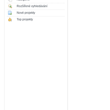
Rozšířené vyhledávání
Nové projekty
Top projekty