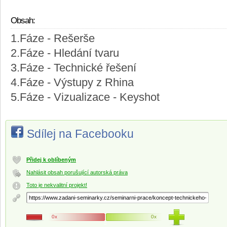
Obsah:
1.Fáze - Rešerše
2.Fáze - Hledání tvaru
3.Fáze - Technické řešení
4.Fáze - Výstupy z Rhina
5.Fáze - Vizualizace - Keyshot
Sdílej na Facebooku
Přidej k oblíbeným
Nahlásit obsah porušující autorská práva
Toto je nekvalitní projekt!
0x
0x