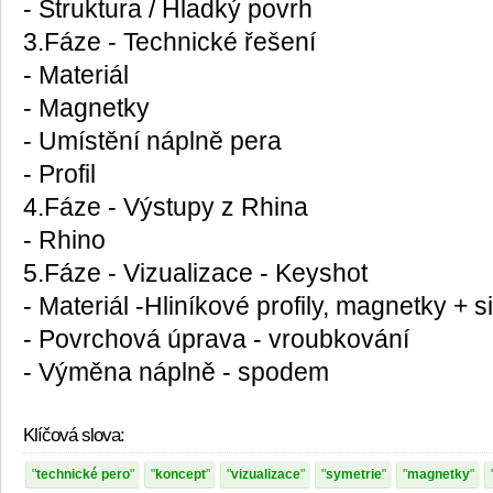
- Struktura / Hladký povrh
3.Fáze - Technické řešení
- Materiál
- Magnetky
- Umístění náplně pera
- Profil
4.Fáze - Výstupy z Rhina
- Rhino
5.Fáze - Vizualizace - Keyshot
- Materiál -Hliníkové profily, magnetky + si
- Povrchová úprava - vroubkování
- Výměna náplně - spodem
Klíčová slova:
technické pero
koncept
vizualizace
symetrie
magnetky