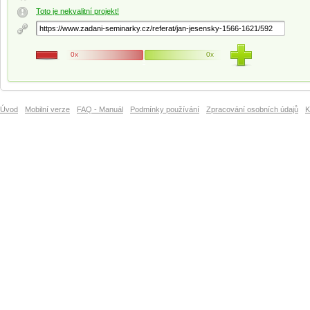
Toto je nekvalitní projekt!
0x
0x
Úvod
Mobilní verze
FAQ - Manuál
Podmínky používání
Zpracování osobních údajů
K