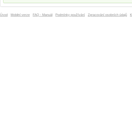
Úvod
Mobilní verze
FAQ - Manuál
Podmínky používání
Zpracování osobních údajů
K