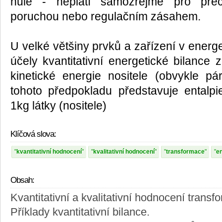
nule - neplatí samozřejmě pro přec
poruchou nebo regulačním zásahem.
U velké většiny prvků a zařízení v energ
účely kvantitativní energetické bilance 
kinetické energie nositele (obvykle p
tohoto předpokladu představuje entalpie
1kg látky (nositele)
Klíčová slova:
kvantitativní hodnocení
kvalitativní hodnocení
transformace
e
Obsah:
Kvantitativní a kvalitativní hodnocení transf
Příklady kvantitativní bilance.