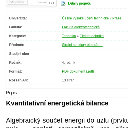
Detaily projektu
1 / 2
Univerzita:
České vysoké učení technické v Praze
Fakulta:
Fakulta elektrotechnická
Kategorie:
Technika
»
Elektrotechnika
Předmět:
Strojní struktury elektráren
Studijní obor:
-
Ročník:
4. ročník
Formát:
PDF dokument (.pdf)
Rozsah A4:
13 stran
Popis:
Kvantitativní energetická bilance
Algebraický součet energií do uzlu (prvk