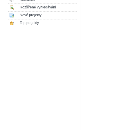
Rozšířené vyhledávání
Nové projekty
Top projekty