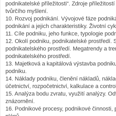
podnikatelské příležitosti“. Zdroje příležitos
tvůrčího myšlení.
10. Rozvoj podnikání. Vývojové fáze podniká
podnikání a jejich charakteristiky. Životní cy
11. Cíle podniku, jeho funkce, typologie pod
12. Okolí podniku, podnikatelské prostředí. 
podnikatelského prostředí. Megatrendy a tre
podnikatelského prostředí.
13. Majetková a kapitálová výstavba podnik
podniku.
14. Náklady podniku, členění nákladů, nák
účetnictví, rozpočetnictví, kalkulace a contro
15. Analýza bodu zvratu, využití analýzy. Od
znázornění.
16. Podnikové procesy, podnikové činnosti, 