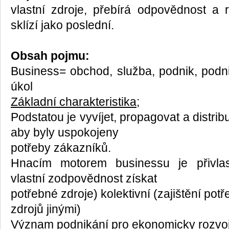
vlastní zdroje, přebírá odpovědnost a r
sklízí jako poslední.
Obsah pojmu:
Business= obchod, služba, podnik, podni
úkol
Základní charakteristika;
Podstatou je vyvíjet, propagovat a distrib
aby byly uspokojeny
potřeby zákazníků.
Hnacím motorem businessu je přivlast
vlastní zodpovědnost získat
potřebné zdroje) kolektivní (zajištění pot
zdrojů jinými)
Význam podnikání pro ekonomicky rozvoj