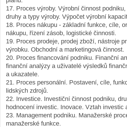
plánů.
17. Proces výroby. Výrobní činnost podniku, 
druhy a typy výroby. Výpočet výrobní kapacit
18. Proces nákupu - základní funkce, cíle, o
nákupu, řízení zásob, logistické činnosti.
19. Proces prodeje, prodej zboží, nástroje p
výrobku. Obchodní a marketingová činnost.
20. Proces financování podniku. Finanční an
finanční analýzy a uživatelé výsledků finanč
a ukazatele.
21. Proces personální. Postavení, cíle, funkc
lidských zdrojů.
22. Investice. Investiční činnost podniku, dr
hodnocení investic. Inovace. Vztah investic 
23. Management podniku. Manažerské proce
manažerské funkce.