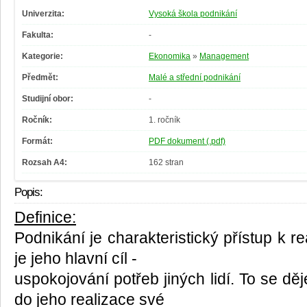
Univerzita:
Vysoká škola podnikání
Fakulta:
-
Kategorie:
Ekonomika
»
Management
Předmět:
Malé a střední podnikání
Studijní obor:
-
Ročník:
1. ročník
Formát:
PDF dokument (.pdf)
Rozsah A4:
162 stran
Popis:
Definice:
Podnikání je charakteristický přístup k 
je jeho hlavní cíl -
uspokojování potřeb jiných lidí. To se děj
do jeho realizace své