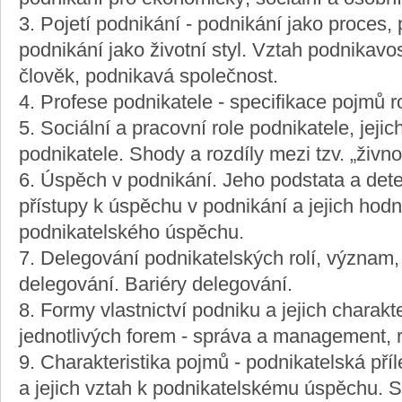
3. Pojetí podnikání - podnikání jako proces,
podnikání jako životní styl. Vztah podnikavo
člověk, podnikavá společnost.
4. Profese podnikatele - specifikace pojmů rol
5. Sociální a pracovní role podnikatele, jejich
podnikatele. Shody a rozdíly mezi tzv. „živn
6. Úspěch v podnikání. Jeho podstata a dete
přístupy k úspěchu v podnikání a jejich hod
podnikatelského úspěchu.
7. Delegování podnikatelských rolí, význam
delegování. Bariéry delegování.
8. Formy vlastnictví podniku a jejich charak
jednotlivých forem - správa a management, ru
9. Charakteristika pojmů - podnikatelská příl
a jejich vztah k podnikatelskému úspěchu. S