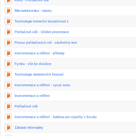
A test - Počítačové sítě
Mikroelektronika - otázky
Technologie komerční bezpečnosti 1
Počítačové sítě - Učební prezentace
Provoz počítačových sítí - závěrečný test
Instrumentace a měření - příklady
Fyzika - vše ke zkoušce
Technologie detektivních činností
Instrumentace a měření - vycuc testu
Instrumentace a měření
Počítačové sítě
Instrumentace a měření - šablona pro výpočty v Excelu
Základy informatiky