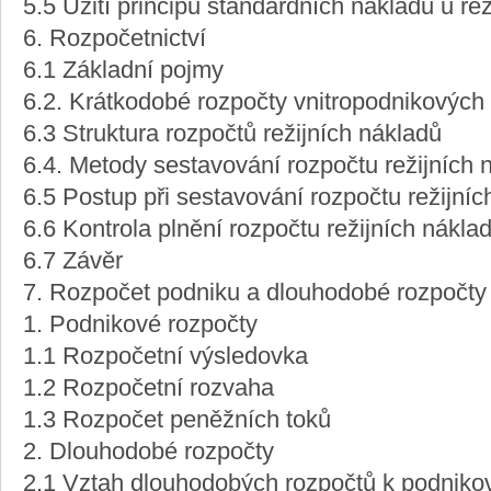
5.5 Užití principů standardních nákladů u rež
6. Rozpočetnictví
6.1 Základní pojmy
6.2. Krátkodobé rozpočty vnitropodnikových
6.3 Struktura rozpočtů režijních nákladů
6.4. Metody sestavování rozpočtu režijních 
6.5 Postup při sestavování rozpočtu režijníc
6.6 Kontrola plnění rozpočtu režijních nákla
6.7 Závěr
7. Rozpočet podniku a dlouhodobé rozpočty
1. Podnikové rozpočty
1.1 Rozpočetní výsledovka
1.2 Rozpočetní rozvaha
1.3 Rozpočet peněžních toků
2. Dlouhodobé rozpočty
2.1 Vztah dlouhodobých rozpočtů k podniko