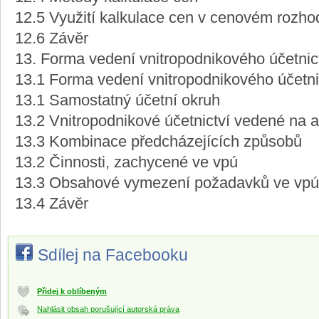
12.5 Využití kalkulace cen v cenovém rozho
12.6 Závěr
13. Forma vedení vnitropodnikového účetnic
13.1 Forma vedení vnitropodnikového účetni
13.1 Samostatný účetní okruh
13.2 Vnitropodnikové účetnictví vedené na a
13.3 Kombinace předcházejících způsobů
13.2 Činnosti, zachycené ve vpú
13.3 Obsahové vymezení požadavků ve vpú (
13.4 Závěr
Sdílej na Facebooku
Přidej k oblíbeným
Nahlásit obsah porušující autorská práva