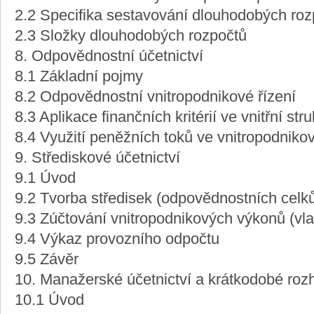
2.2 Specifika sestavování dlouhodobých roz
2.3 Složky dlouhodobých rozpočtů
8. Odpovědnostní účetnictví
8.1 Základní pojmy
8.2 Odpovědnostní vnitropodnikové řízení
8.3 Aplikace finančních kritérií ve vnitřní str
8.4 Využití peněžních toků ve vnitropodnikov
9. Střediskové účetnictví
9.1 Úvod
9.2 Tvorba středisek (odpovědnostních celk
9.3 Zúčtování vnitropodnikových výkonů (vl
9.4 Výkaz provozního odpočtu
9.5 Závěr
10. Manažerské účetnictví a krátkodobé roz
10.1 Úvod