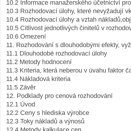
10.2 Informace manažerského účetnictví pr
10.3 Rozhodovací úlohy, které nevyžadují v
10.4 Rozhodovací úlohy a vztah nákladů,obj
10.5 Citlivost jednotlivých činitelů v rozhod
10.6 Omezení
11. Rozhodování s dlouhodobými efekty, vyž
11.1 Dlouhodobé rozhodovací úlohy
11.2 Metody hodnocení
11.3 Kriteria, která neberou v úvahu faktor č
11.4 Nákladová kriteria
11.5 Závěr
12. Podklady pro cenová rozhodování
12.1 Úvod
12.2 Ceny s hlediska výrobce
12.3 Toky nákladů a výnosů
12.4 Metody kalkulace cen