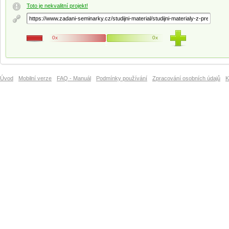
Toto je nekvalitní projekt!
0x
0x
Úvod
Mobilní verze
FAQ - Manuál
Podmínky používání
Zpracování osobních údajů
K