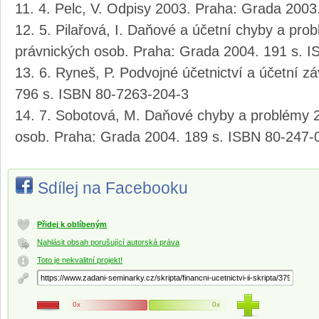
4. Pelc, V. Odpisy 2003. Praha: Grada 2003
5. Pilařová, I. Daňové a účetní chyby a pro
právnických osob. Praha: Grada 2004. 191 s. 
6. Ryneš, P. Podvojné účetnictví a účetní 
796 s. ISBN 80-7263-204-3
7. Sobotová, M. Daňové chyby a problémy 2
osob. Praha: Grada 2004. 189 s. ISBN 80-247-
Sdílej na Facebooku
Přidej k oblíbeným
Nahlásit obsah porušující autorská práva
Toto je nekvalitní projekt!
0x
0x