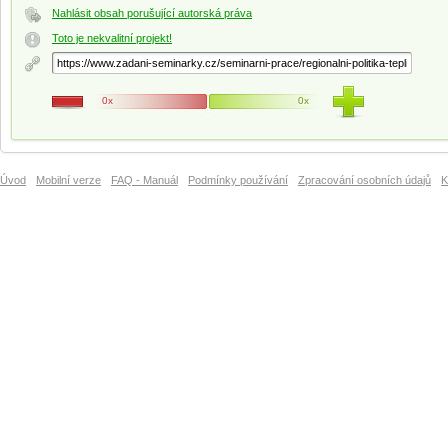
Nahlásit obsah porušující autorská práva
Toto je nekvalitní projekt!
0x
0x
Úvod
Mobilní verze
FAQ - Manuál
Podmínky používání
Zpracování osobních údajů
K