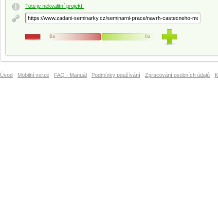
Toto je nekvalitní projekt!
0x
0x
Úvod
Mobilní verze
FAQ - Manuál
Podmínky používání
Zpracování osobních údajů
K