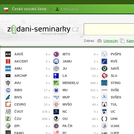
České vysoké školy
|
3 060 autorů
Zobraz:
Univerzity
Kate
AAVŠ
IBTS
PVŠPS
0 x
0 x
AKCENT
JAMU
RVŠ
0 x
2 x
AMU
JU
SAVŠ
2 x
234 x
ARCHIP
LA
SLU
0 x
14 x
AVU
MENDELU
STING
3 x
496 x
BIBS
MU
SVŠE
17 x
811 x
BIVS
MUP
SVŠES
63 x
51 x
CEVRO
MVŠO
TUL
15 x
49 x
ČVUT
NC
UC
476 x
0 x
ČZU
OU
UHK
858 x
94 x
EPI
PA ČR
UJAK
0 x
24 x
FAMO
PC
UJEP
0 x
0 x