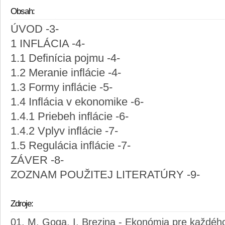
Obsah:
ÚVOD -3-
1 INFLÁCIA -4-
1.1 Definícia pojmu -4-
1.2 Meranie inflácie -4-
1.3 Formy inflácie -5-
1.4 Inflácia v ekonomike -6-
1.4.1 Priebeh inflácie -6-
1.4.2 Vplyv inflácie -7-
1.5 Regulácia inflácie -7-
ZÁVER -8-
ZOZNAM POUŽITEJ LITERATÚRY -9-
Zdroje:
M. Goga, I. Brezina - Ekonómia pre každého