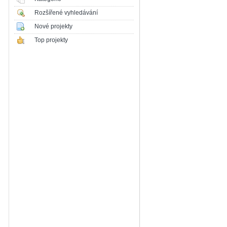
Rozšířené vyhledávání
Nové projekty
Top projekty