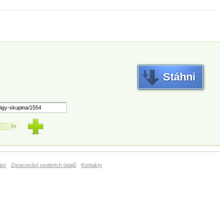
Stáhni
0x
ání
Zpracování osobních údajů
Kontakty