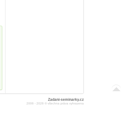
Zadani-seminarky.cz
2006 - 2026 © všechna práva vyhrazena