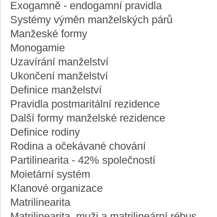
Exogamně - endogamní pravidla
Systémy výměn manželských párů
Manžeské formy
Monogamie
Uzavírání manželství
Ukončení manželství
Definice manželství
Pravidla postmaritální rezidence
Další formy manželské rezidence
Definice rodiny
Rodina a očekávané chování
Partilinearita - 42% společností
Moietární systém
Klanové organizace
Matrilinearita
Matrilinearita, muži a matrilineární rébus