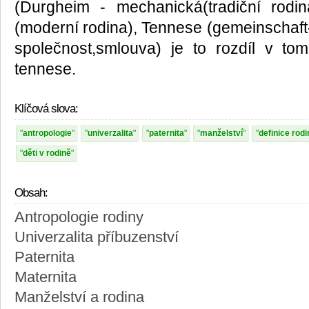
(Durgheim - mechanická(tradiční rodin
(moderní rodina), Tennese (gemeinschaft-
společnost,smlouva) je to rozdíl v to
tennese.
Klíčová slova:
antropologie
univerzalita
paternita
manželství
definice rodi
děti v rodině
Obsah:
Antropologie rodiny
Univerzalita příbuzenství
Paternita
Maternita
Manželství a rodina