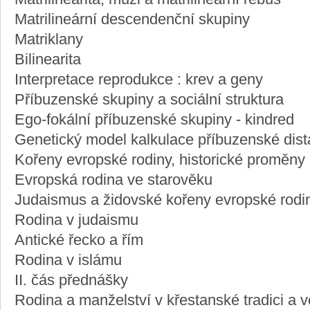
Matrilineární descendenční skupiny
Matriklany
Bilinearita
Interpretace reprodukce : krev a geny
Příbuzenské skupiny a sociální struktura
Ego-fokální příbuzenské skupiny - kindred
Genetický model kalkulace příbuzenské dis
Kořeny evropské rodiny, historické proměny
Evropská rodina ve starověku
Judaismus a židovské kořeny evropské rodi
Rodina v judaismu
Antické řecko a řím
Rodina v islámu
II. čás přednášky
Rodina a manželství v křestanské tradici a 