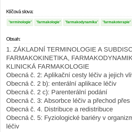
Klíčová slova:
terminologie
farmakologie
farmakodynamika
farmakoterapie
Obsah:
1. ZÁKLADNÍ TERMINOLOGIE A SUBDIS
FARMAKOKINETIKA, FARMAKODYNAMIK
KLINICKÁ FARMAKOLOGIE
Obecná č. 2: Aplikační cesty léčiv a jejich vl
Obecná č. 2 b): enterální aplikace léčiv
Obecná č. 2 c): Parenterální podání
Obecná č. 3: Absorbce léčiv a přechod pře
Obecná č. 4. Distribuce a redistribuce
Obecná č. 5: Fyziologické bariéry v organizm
léčiv