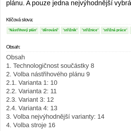
plánu. A pouze jedna nejvýhodnější vybr
Klíčová slova:
Nástřihový plán
děrování
střižník
střižnice
střižná práce
Obsah:
Obsah
1. Technologičnost součástky 8
2. Volba nástřihového plánu 9
2.1. Varianta 1: 10
2.2. Varianta 2: 11
2.3. Variant 3: 12
2.4. Varianta 4: 13
3. Volba nejvýhodnější varianty: 14
4. Volba stroje 16