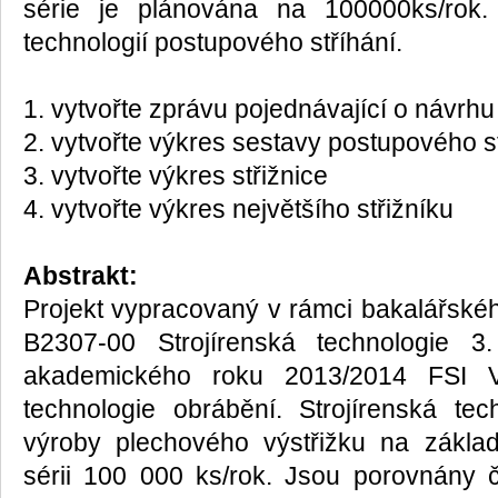
série je plánována na 100000ks/rok.
technologií postupového stříhání.
1. vytvořte zprávu pojednávající o návrhu
2. vytvořte výkres sestavy postupového s
3. vytvořte výkres střižnice
4. vytvořte výkres největšího střižníku
Abstrakt:
Projekt vypracovaný v rámci bakalářské
B2307-00 Strojírenská technologie 3
akademického roku 2013/2014 FSI
technologie obrábění. Strojírenská te
výroby plechového výstřižku na zákla
sérii 100 000 ks/rok. Jsou porovnány čt