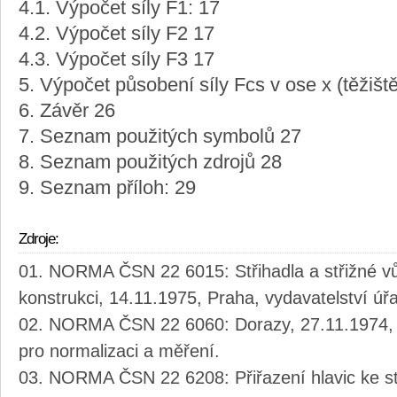
4.1. Výpočet síly F1: 17
4.2. Výpočet síly F2 17
4.3. Výpočet síly F3 17
5. Výpočet působení síly Fcs v ose x (těžiště
6. Závěr 26
7. Seznam použitých symbolů 27
8. Seznam použitých zdrojů 28
9. Seznam příloh: 29
Zdroje:
NORMA ČSN 22 6015: Střihadla a střižné vů
konstrukci, 14.11.1975, Praha, vydavatelství úř
NORMA ČSN 22 6060: Dorazy, 27.11.1974, P
pro normalizaci a měření.
NORMA ČSN 22 6208: Přiřazení hlavic ke st