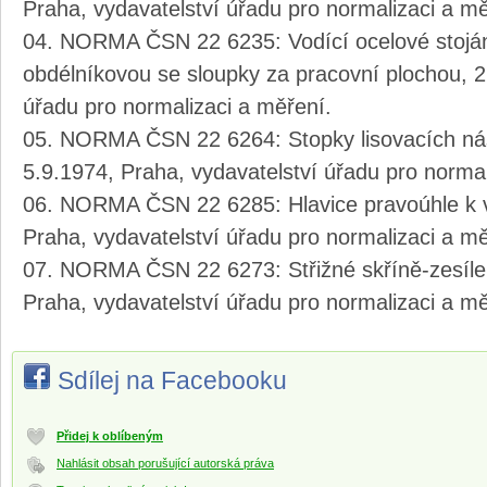
Praha, vydavatelství úřadu pro normalizaci a mě
NORMA ČSN 22 6235: Vodící ocelové stoján
obdélníkovou se sloupky za pracovní plochou, 2
úřadu pro normalizaci a měření.
NORMA ČSN 22 6264: Stopky lisovacích nást
5.9.1974, Praha, vydavatelství úřadu pro normal
NORMA ČSN 22 6285: Hlavice pravoúhle k v
Praha, vydavatelství úřadu pro normalizaci a mě
NORMA ČSN 22 6273: Střižné skříně-zesíle
Praha, vydavatelství úřadu pro normalizaci a mě
Sdílej na Facebooku
Přidej k oblíbeným
Nahlásit obsah porušující autorská práva