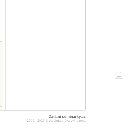
Zadani-seminarky.cz
2006 - 2026 © všechna práva vyhrazena