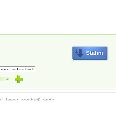
Stáhni
0x
ání
Zpracování osobních údajů
Kontakty