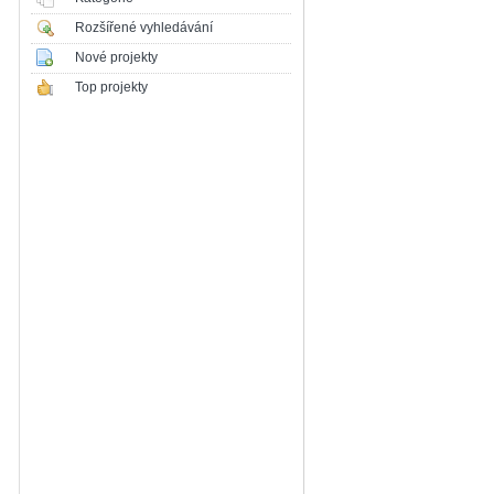
Rozšířené vyhledávání
Nové projekty
Top projekty