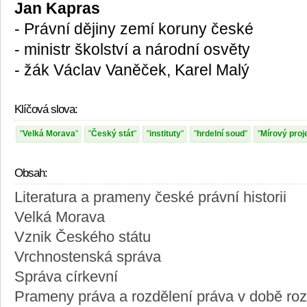
Jan Kapras
- Právní dějiny zemí koruny české
- ministr školství a národní osvěty
- žák Václav Vaněček, Karel Malý
Klíčová slova:
Velká Morava
Český stát
instituty
hrdelní soud
Mírový proj
Obsah:
Literatura a prameny české právní historii
Velká Morava
Vznik Českého státu
Vrchnostenská správa
Správa církevní
Prameny práva a rozdělení práva v době roz