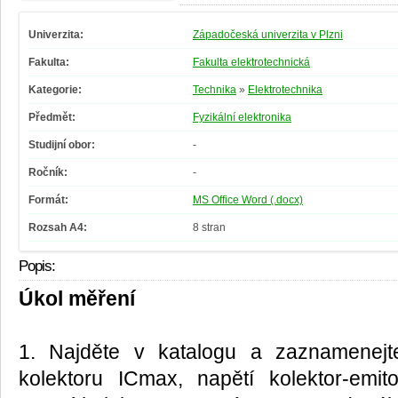
Univerzita:
Západočeská univerzita v Plzni
Fakulta:
Fakulta elektrotechnická
Kategorie:
Technika
»
Elektrotechnika
Předmět:
Fyzikální elektronika
Studijní obor:
-
Ročník:
-
Formát:
MS Office Word (.docx)
Rozsah A4:
8 stran
Popis:
Úkol měření
1. Najděte v katalogu a zaznamenej
kolektoru ICmax, napětí kolektor-em