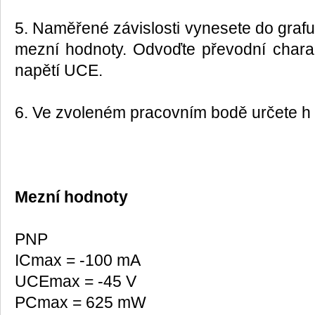
5. Naměřené závislosti vynesete do grafu 
mezní hodnoty. Odvoďte převodní charak
napětí UCE.
6. Ve zvoleném pracovním bodě určete h 
Mezní hodnoty
PNP
ICmax = -100 mA
UCEmax = -45 V
PCmax = 625 mW