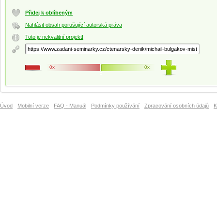
Přidej k oblíbeným
Nahlásit obsah porušující autorská práva
Toto je nekvalitní projekt!
0x
0x
Úvod
Mobilní verze
FAQ - Manuál
Podmínky používání
Zpracování osobních údajů
K